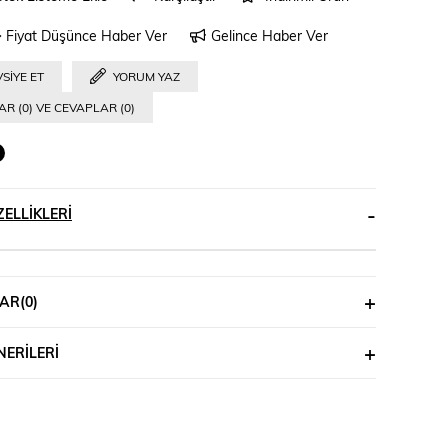
Fiyat Düşünce Haber Ver
Gelince Haber Ver
SIYE ET
YORUM YAZ
R (0) VE CEVAPLAR (0)
ELLIKLERI
AR
(0)
ERILERI